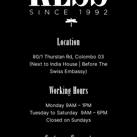
Location
80/1 Thurstan Rd, Colombo 03
(Next to India House | Before The
Swiss Embassy)
Working Hours
Monday 9AM – 1PM
Tuesday to Saturday 9AM – 6PM
Closed on Sundays