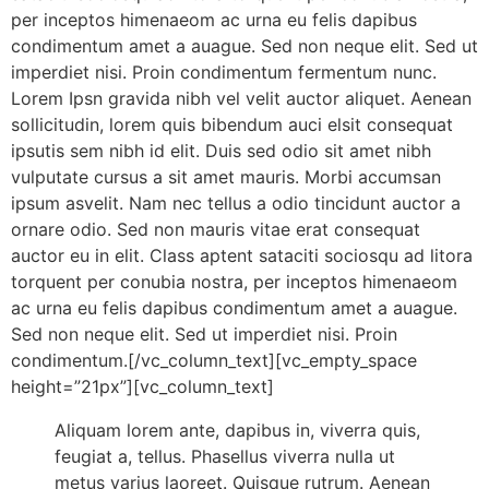
per inceptos himenaeom ac urna eu felis dapibus
condimentum amet a auague. Sed non neque elit. Sed ut
imperdiet nisi. Proin condimentum fermentum nunc.
Lorem Ipsn gravida nibh vel velit auctor aliquet. Aenean
sollicitudin, lorem quis bibendum auci elsit consequat
ipsutis sem nibh id elit. Duis sed odio sit amet nibh
vulputate cursus a sit amet mauris. Morbi accumsan
ipsum asvelit. Nam nec tellus a odio tincidunt auctor a
ornare odio. Sed non mauris vitae erat consequat
auctor eu in elit. Class aptent sataciti sociosqu ad litora
torquent per conubia nostra, per inceptos himenaeom
ac urna eu felis dapibus condimentum amet a auague.
Sed non neque elit. Sed ut imperdiet nisi. Proin
condimentum.[/vc_column_text][vc_empty_space
height=”21px”][vc_column_text]
Aliquam lorem ante, dapibus in, viverra quis,
feugiat a, tellus. Phasellus viverra nulla ut
metus varius laoreet. Quisque rutrum. Aenean