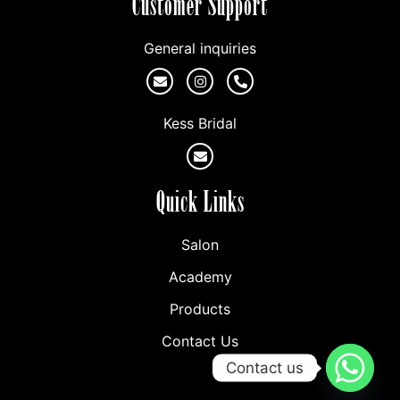
Customer Support
General inquiries
Kess Bridal
Quick Links
Salon
Academy
Products
Contact Us
Contact us