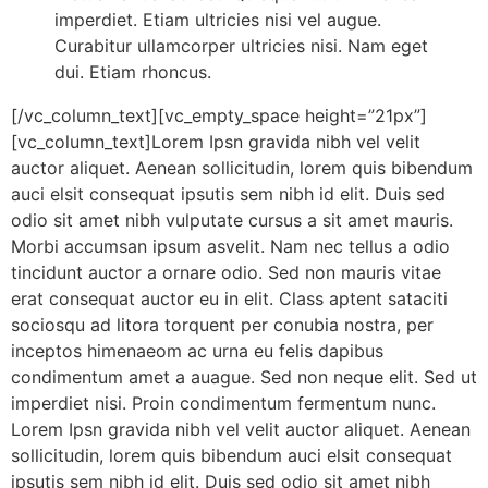
imperdiet. Etiam ultricies nisi vel augue.
Curabitur ullamcorper ultricies nisi. Nam eget
dui. Etiam rhoncus.
[/vc_column_text][vc_empty_space height=”21px”]
[vc_column_text]Lorem Ipsn gravida nibh vel velit
auctor aliquet. Aenean sollicitudin, lorem quis bibendum
auci elsit consequat ipsutis sem nibh id elit. Duis sed
odio sit amet nibh vulputate cursus a sit amet mauris.
Morbi accumsan ipsum asvelit. Nam nec tellus a odio
tincidunt auctor a ornare odio. Sed non mauris vitae
erat consequat auctor eu in elit. Class aptent sataciti
sociosqu ad litora torquent per conubia nostra, per
inceptos himenaeom ac urna eu felis dapibus
condimentum amet a auague. Sed non neque elit. Sed ut
imperdiet nisi. Proin condimentum fermentum nunc.
Lorem Ipsn gravida nibh vel velit auctor aliquet. Aenean
sollicitudin, lorem quis bibendum auci elsit consequat
ipsutis sem nibh id elit. Duis sed odio sit amet nibh