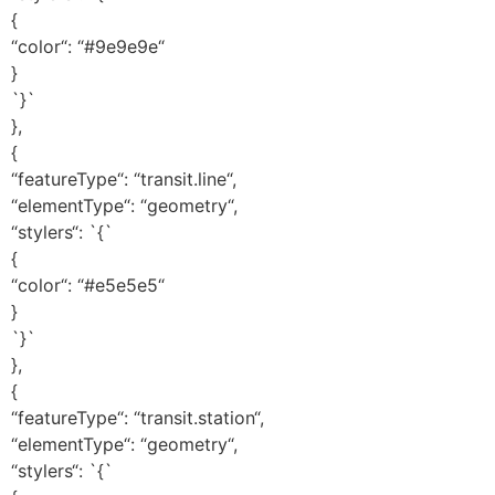
{
“color“: “#9e9e9e“
}
`}`
},
{
“featureType“: “transit.line“,
“elementType“: “geometry“,
“stylers“: `{`
{
“color“: “#e5e5e5“
}
`}`
},
{
“featureType“: “transit.station“,
“elementType“: “geometry“,
“stylers“: `{`