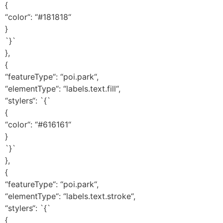
{
“color“: “#181818“
}
`}`
},
{
“featureType“: “poi.park“,
“elementType“: “labels.text.fill“,
“stylers“: `{`
{
“color“: “#616161“
}
`}`
},
{
“featureType“: “poi.park“,
“elementType“: “labels.text.stroke“,
“stylers“: `{`
{