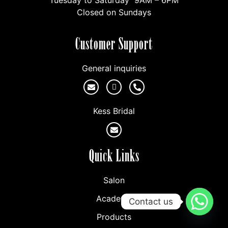
Closed on Sundays
Customer Support
General inquiries
Kess Bridal
Quick Links
Salon
Academy
Contact us
Products