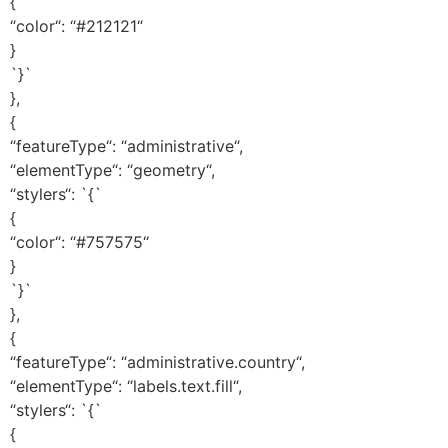
{
“color“: “#212121“
}
`}`
},
{
“featureType“: “administrative“,
“elementType“: “geometry“,
“stylers“: `{`
{
“color“: “#757575“
}
`}`
},
{
“featureType“: “administrative.country“,
“elementType“: “labels.text.fill“,
“stylers“: `{`
{