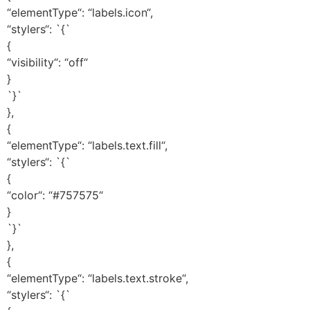
“elementType“: “labels.icon“,
“stylers“: `{`
{
“visibility“: “off“
}
`}`
},
{
“elementType“: “labels.text.fill“,
“stylers“: `{`
{
“color“: “#757575“
}
`}`
},
{
“elementType“: “labels.text.stroke“,
“stylers“: `{`