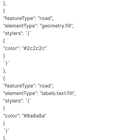
},
{
“featureType“: “road“,
“elementType“: “geometry.fill“,
“stylers“: `{`
{
“color“: “#2c2c2c“
}
`}`
},
{
“featureType“: “road“,
“elementType“: “labels.text.fill“,
“stylers“: `{`
{
“color“: “#8a8a8a“
}
`}`
},