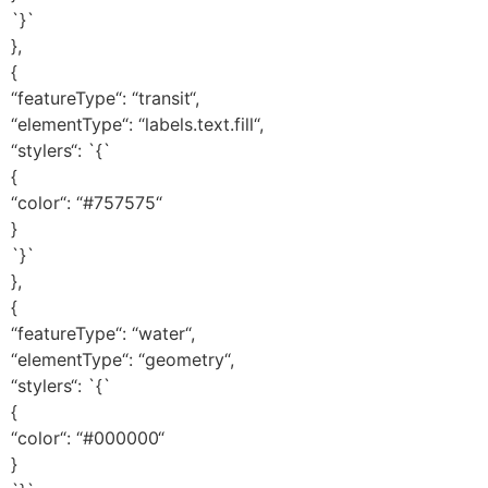
`}`
},
{
“featureType“: “transit“,
“elementType“: “labels.text.fill“,
“stylers“: `{`
{
“color“: “#757575“
}
`}`
},
{
“featureType“: “water“,
“elementType“: “geometry“,
“stylers“: `{`
{
“color“: “#000000“
}