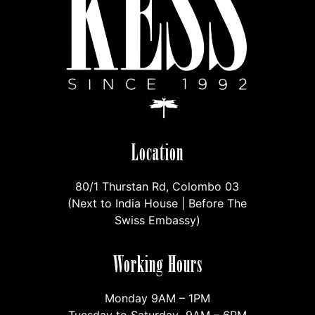
Location
80/1 Thurstan Rd, Colombo 03
(Next to India House | Before The
Swiss Embassy)
Working Hours
Monday 9AM – 1PM
Tuesday to Saturday 9AM – 6PM