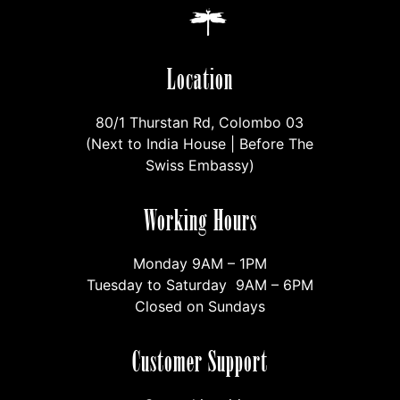
Location
80/1 Thurstan Rd, Colombo 03
(Next to India House | Before The
Swiss Embassy)
Working Hours
Monday 9AM – 1PM
Tuesday to Saturday 9AM – 6PM
Closed on Sundays
Customer Support