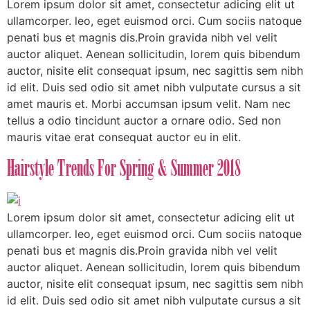
Lorem ipsum dolor sit amet, consectetur adicing elit ut
ullamcorper. leo, eget euismod orci. Cum sociis natoque
penati bus et magnis dis.Proin gravida nibh vel velit
auctor aliquet. Aenean sollicitudin, lorem quis bibendum
auctor, nisite elit consequat ipsum, nec sagittis sem nibh
id elit. Duis sed odio sit amet nibh vulputate cursus a sit
amet mauris et. Morbi accumsan ipsum velit. Nam nec
tellus a odio tincidunt auctor a ornare odio. Sed non
mauris vitae erat consequat auctor eu in elit.
Hairstyle Trends For Spring & Summer 2018
Lorem ipsum dolor sit amet, consectetur adicing elit ut
ullamcorper. leo, eget euismod orci. Cum sociis natoque
penati bus et magnis dis.Proin gravida nibh vel velit
auctor aliquet. Aenean sollicitudin, lorem quis bibendum
auctor, nisite elit consequat ipsum, nec sagittis sem nibh
id elit. Duis sed odio sit amet nibh vulputate cursus a sit