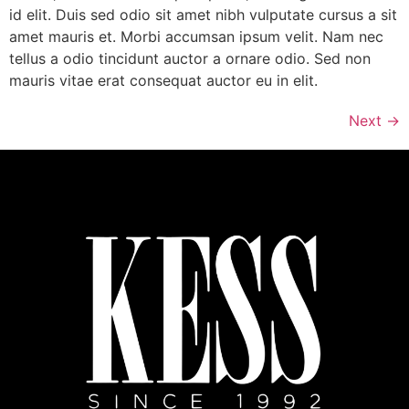
id elit. Duis sed odio sit amet nibh vulputate cursus a sit
amet mauris et. Morbi accumsan ipsum velit. Nam nec
tellus a odio tincidunt auctor a ornare odio. Sed non
mauris vitae erat consequat auctor eu in elit.
Next
→