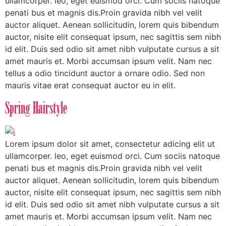
ullamcorper. leo, eget euismod orci. Cum sociis natoque
penati bus et magnis dis.Proin gravida nibh vel velit
auctor aliquet. Aenean sollicitudin, lorem quis bibendum
auctor, nisite elit consequat ipsum, nec sagittis sem nibh
id elit. Duis sed odio sit amet nibh vulputate cursus a sit
amet mauris et. Morbi accumsan ipsum velit. Nam nec
tellus a odio tincidunt auctor a ornare odio. Sed non
mauris vitae erat consequat auctor eu in elit.
Spring Hairstyle
Lorem ipsum dolor sit amet, consectetur adicing elit ut
ullamcorper. leo, eget euismod orci. Cum sociis natoque
penati bus et magnis dis.Proin gravida nibh vel velit
auctor aliquet. Aenean sollicitudin, lorem quis bibendum
auctor, nisite elit consequat ipsum, nec sagittis sem nibh
id elit. Duis sed odio sit amet nibh vulputate cursus a sit
amet mauris et. Morbi accumsan ipsum velit. Nam nec