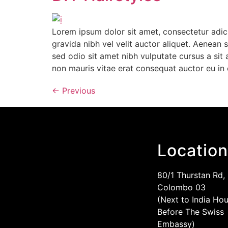
Lorem ipsum dolor sit amet, consectetur adici
gravida nibh vel velit auctor aliquet. Aenean s
sed odio sit amet nibh vulputate cursus a sit
non mauris vitae erat consequat auctor eu in e
←
Previous
Location
80/1 Thurstan Rd,
Colombo 03
(Next to India Hou
Before The Swiss
Embassy)