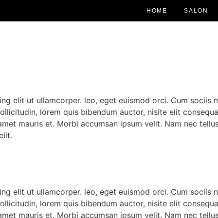
HOME
SALON
ng elit ut ullamcorper. leo, eget euismod orci. Cum sociis 
ollicitudin, lorem quis bibendum auctor, nisite elit consequa
 amet mauris et. Morbi accumsan ipsum velit. Nam nec tellus
lit.
ng elit ut ullamcorper. leo, eget euismod orci. Cum sociis 
ollicitudin, lorem quis bibendum auctor, nisite elit consequa
 amet mauris et. Morbi accumsan ipsum velit. Nam nec tellus