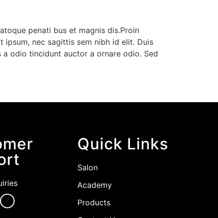
natoque penati bus et magnis dis.Proin
t ipsum, nec sagittis sem nibh id elit. Duis
 a odio tincidunt auctor a ornare odio. Sed
omer
Quick Links
ort
Salon
iries
Academy
Products